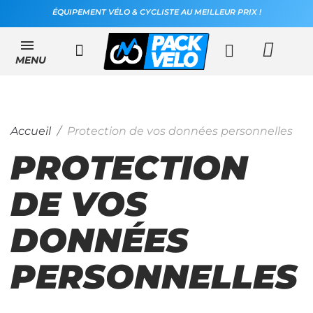
ÉQUIPEMENT VÉLO & CYCLISTE AU MEILLEUR PRIX !
MENU
Accueil
Protection de vos données personnelles
PROTECTION
DE VOS
DONNÉES
PERSONNELLES