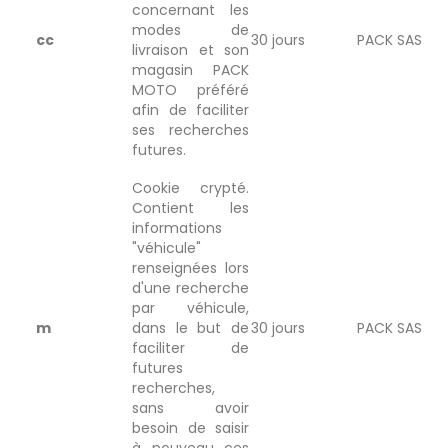
concernant les
modes de
cc
30 jours
PACK SAS
livraison et son
magasin PACK
MOTO préféré
afin de faciliter
ses recherches
futures.
Cookie crypté.
Contient les
informations
"véhicule"
renseignées lors
d'une recherche
par véhicule,
m
dans le but de
30 jours
PACK SAS
faciliter de
futures
recherches,
sans avoir
besoin de saisir
à nouveau ces