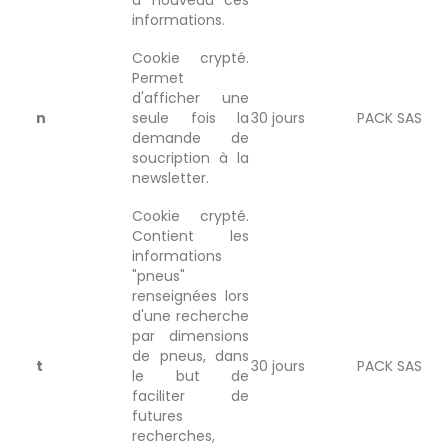
informations.
Cookie crypté.
Permet
d'afficher une
n
seule fois la
30 jours
PACK SAS
demande de
soucription à la
newsletter.
Cookie crypté.
Contient les
informations
"pneus"
renseignées lors
d'une recherche
par dimensions
de pneus, dans
t
30 jours
PACK SAS
le but de
faciliter de
futures
recherches,