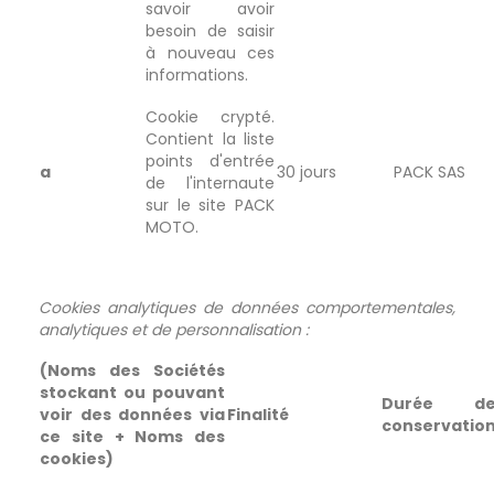
savoir avoir
besoin de saisir
à nouveau ces
informations.
Cookie crypté.
Contient la liste
points d'entrée
a
30 jours
PACK SAS
de l'internaute
sur le site PACK
MOTO.
Cookies analytiques de données comportementales,
analytiques et de personnalisation :
(Noms des Sociétés
stockant ou pouvant
Durée d
voir des données via
Finalité
conservatio
ce site + Noms des
cookies)