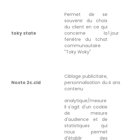
Permet de se
souvenir du choix
du client en ce qui
toky state
concerne la
1 jour
fenêtre du tchat
communautaire
"Toky Woky"
Ciblage publicitaire,
Nosto 2c.cld
personnalisation du
4 ans
contenu
analytique/mesure
Il s'agit d'un cookie
de mesure
d'audience et de
statistiques qui
nous permet
d'établir des